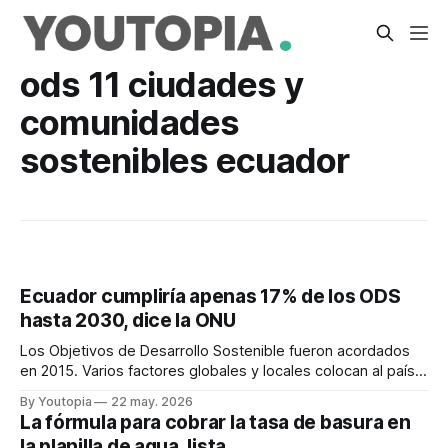
ods 11 ciudades y
comunidades
sostenibles ecuador
Ecuador cumpliría apenas 17% de los ODS
hasta 2030, dice la ONU
Los Objetivos de Desarrollo Sostenible fueron acordados
en 2015. Varios factores globales y locales colocan al país
incluso por debajo del promedio regional.
By Youtopia
22 may. 2026
La fórmula para cobrar la tasa de basura en
la planilla de agua, lista