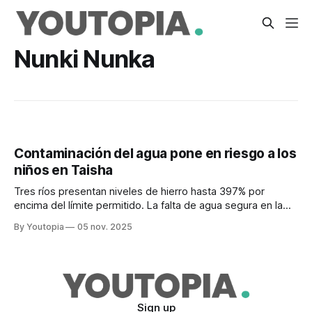
Nunki Nunka
Contaminación del agua pone en riesgo a los
niños en Taisha
Tres ríos presentan niveles de hierro hasta 397% por
encima del límite permitido. La falta de agua segura en la
zona agrava la crisis.
By Youtopia
05 nov. 2025
Sign up