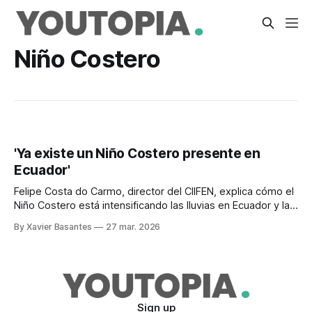
Niño Costero
'Ya existe un Niño Costero presente en
Ecuador'
Felipe Costa do Carmo, director del CIIFEN, explica cómo el
Niño Costero está intensificando las lluvias en Ecuador y la
posible llegada de un El Niño global en 2026.
By Xavier Basantes
27 mar. 2026
Sign up