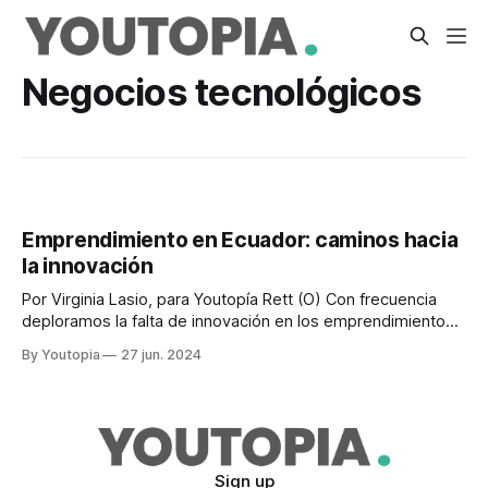
Negocios tecnológicos
Emprendimiento en Ecuador: caminos hacia
la innovación
Por Virginia Lasio, para Youtopía Rett (O) Con frecuencia
deploramos la falta de innovación en los emprendimientos
locales y, en consecuencia, su competitividad. Como los
By Youtopia
27 jun. 2024
resultados del Global Entrepreneurship Monitor Ecuador,
GEM Ecuador, han mostrado a través de los años, y
nuevamente en la entrega 2023-2024, al concentrarse los
Sign up