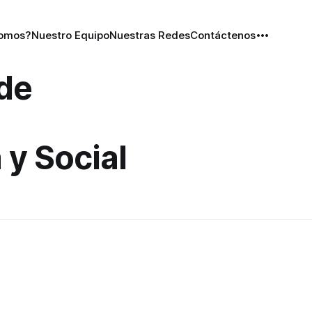
Somos?
Nuestro Equipo
Nuestras Redes
Contáctenos
 de
y Social