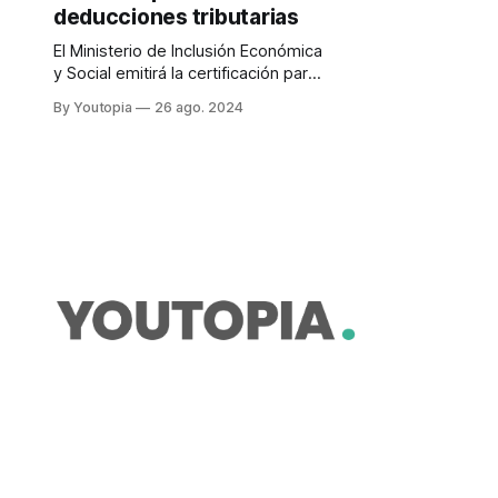
deducciones tributarias
El Ministerio de Inclusión Económica
y Social emitirá la certificación para
la deduccion de impuestos.
By Youtopia
26 ago. 2024