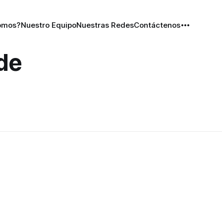
omos?
Nuestro Equipo
Nuestras Redes
Contáctenos
de