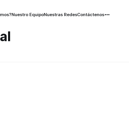
omos?
Nuestro Equipo
Nuestras Redes
Contáctenos
al