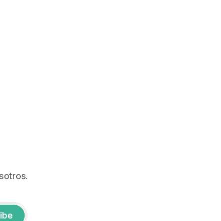
sotros.
ibe