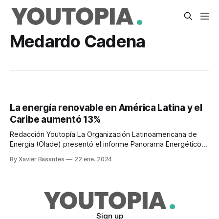
Medardo Cadena
La energía renovable en América Latina y el
Caribe aumentó 13%
Redacción Youtopía La Organización Latinoamericana de
Energía (Olade) presentó el informe Panorama Energético
2023. Allí se muestra el crecimiento de las Energías
By Xavier Basantes
22 ene. 2024
Renovables en el orden del 13%. La capacidad de
generación eléctrica con fuentes de Energías Renovables
No Convencionales (ERNC) en 2022, se incrementó
significativamente: eólica 10% y solar
Sign up