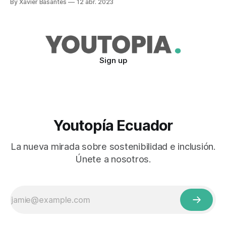
By Xavier Basantes
12 abr. 2023
2023, el Gobierno presentó el anteproyecto de Ley
Orgánica de la Primera Infancia, que busca garantizar el
bienestar de menores
Sign up
Youtopía Ecuador
La nueva mirada sobre sostenibilidad e inclusión.
Únete a nosotros.