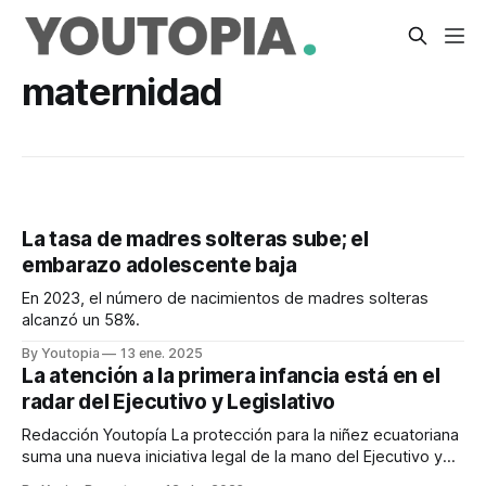
maternidad
La tasa de madres solteras sube; el
embarazo adolescente baja
En 2023, el número de nacimientos de madres solteras
alcanzó un 58%.
By Youtopia
13 ene. 2025
La atención a la primera infancia está en el
radar del Ejecutivo y Legislativo
Redacción Youtopía La protección para la niñez ecuatoriana
suma una nueva iniciativa legal de la mano del Ejecutivo y
de organizaciones de la sociedad civil. Este 11 de abril de