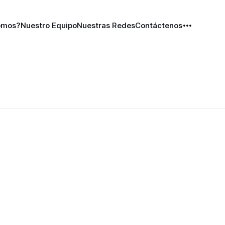
omos?
Nuestro Equipo
Nuestras Redes
Contáctenos