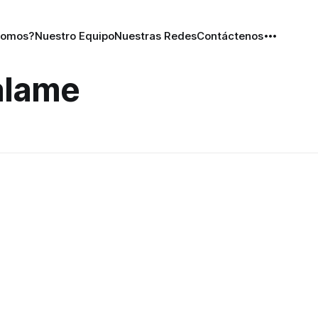
Somos?
Nuestro Equipo
Nuestras Redes
Contáctenos
alame