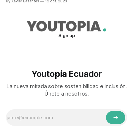
By Xavier Basantes
12 oct. 2023
crecimiento del 300%. En total, la actividad minera ya
alcanza una superficie de 7.495 hectáreas al 2021, que es
equivalente a 10.555 canchas de
Sign up
Youtopía Ecuador
La nueva mirada sobre sostenibilidad e inclusión.
Únete a nosotros.