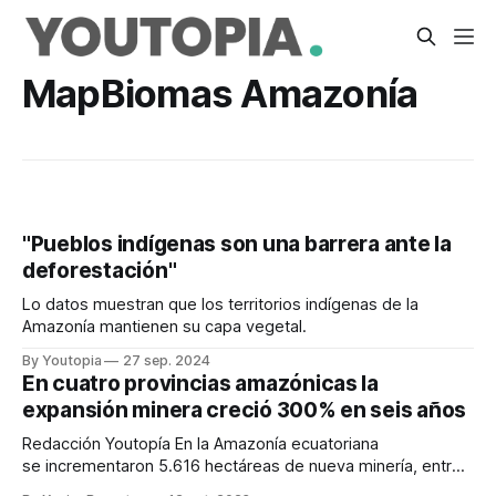
MapBiomas Amazonía
"Pueblos indígenas son una barrera ante la
deforestación"
Lo datos muestran que los territorios indígenas de la
Amazonía mantienen su capa vegetal.
By Youtopia
27 sep. 2024
En cuatro provincias amazónicas la
expansión minera creció 300% en seis años
Redacción Youtopía En la Amazonía ecuatoriana
se incrementaron 5.616 hectáreas de nueva minería, entre
los años 2015 y 2021. Esa cantidad representa un