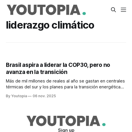
liderazgo climático
Brasil aspira a liderar la COP30, pero no
avanza en la transición
Más de mil millones de reales al año se gastan en centrales
térmicas del sur y los planes para la transición energética
están en sus inicios. La energía del carbón es la más
By Youtopia
06 nov. 2025
contaminante.
Sign up