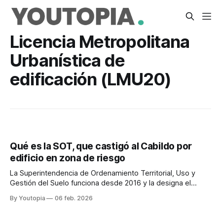
Licencia Metropolitana
Urbanística de
edificación (LMU20)
Qué es la SOT, que castigó al Cabildo por
edificio en zona de riesgo
La Superintendencia de Ordenamiento Territorial, Uso y
Gestión del Suelo funciona desde 2016 y la designa el
CPCCS. En 2024 tenía 98 servidores y gastó USD
By Youtopia
06 feb. 2026
2'669.836.