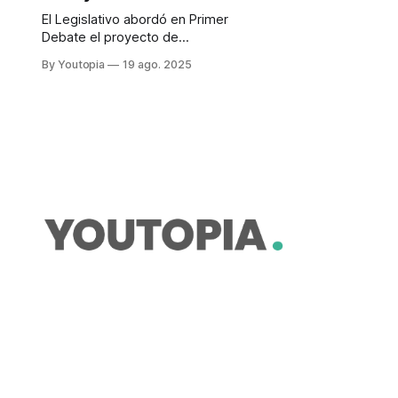
El Legislativo abordó en Primer
Debate el proyecto de
Transparencia Social. Se cuestiona
By Youtopia
19 ago. 2025
la incorporación de temas
tributarios.