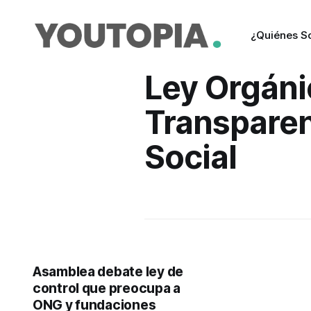
¿Quiénes 
Ley Orgáni
Transpare
Social
Asamblea debate ley de
control que preocupa a
ONG y fundaciones