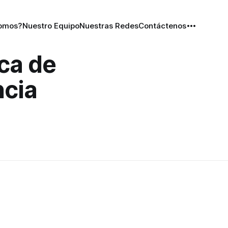
Somos?
Nuestro Equipo
Nuestras Redes
Contáctenos
ca de
ncia