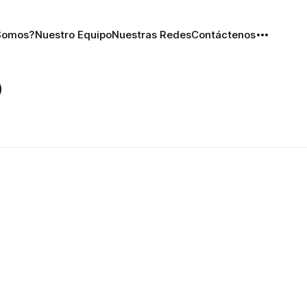
Somos?
Nuestro Equipo
Nuestras Redes
Contáctenos
o