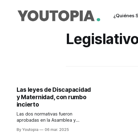
¿Quiénes 
Legislativ
Las leyes de Discapacidad
y Maternidad, con rumbo
incierto
Las dos normativas fueron
aprobadas en la Asamblea y
entusiasmaron a quienes la
By Youtopia
06 mar. 2025
impulsaron. Sin embargo, el