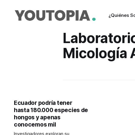
¿Quiénes S
Laboratori
Micología 
Ecuador podría tener
hasta 180.000 especies de
hongos y apenas
conocemos mil
Investigadores exploran su