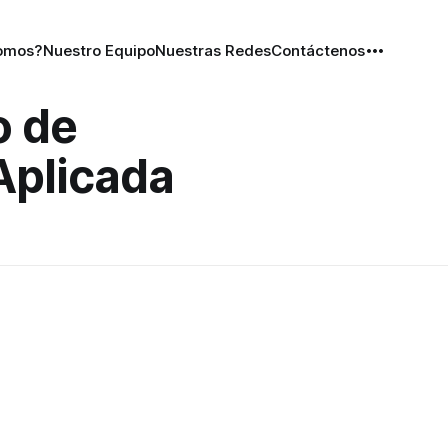
omos?
Nuestro Equipo
Nuestras Redes
Contáctenos
o de
Aplicada