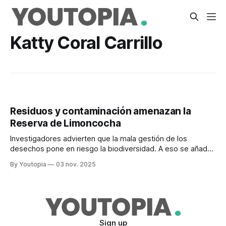
Katty Coral Carrillo
Residuos y contaminación amenazan la
Reserva de Limoncocha
Investigadores advierten que la mala gestión de los
desechos pone en riesgo la biodiversidad. A eso se añade
la calidad de agua y la salud humana.
By Youtopia
03 nov. 2025
Sign up