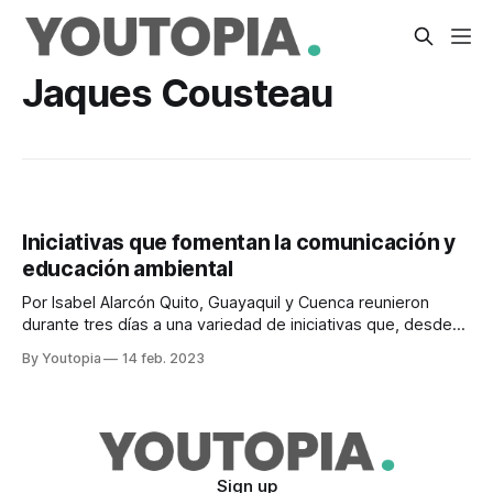
Jaques Cousteau
Iniciativas que fomentan la comunicación y
educación ambiental
Por Isabel Alarcón Quito, Guayaquil y Cuenca reunieron
durante tres días a una variedad de iniciativas que, desde
distintos campos, promueven la conservación del planeta y
By Youtopia
14 feb. 2023
su biodiversidad. Del 24 al 26 de enero del 2023 se llevó a
cabo el encuentro de periodismo y comunicación ambiental
en las tres
Sign up