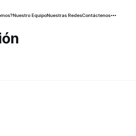
omos?
Nuestro Equipo
Nuestras Redes
Contáctenos
ión