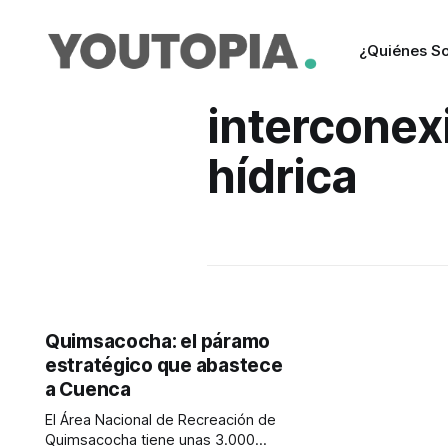
¿Quiénes S
interconex
hídrica
Quimsacocha: el páramo
estratégico que abastece
a Cuenca
El Área Nacional de Recreación de
Quimsacocha tiene unas 3.000