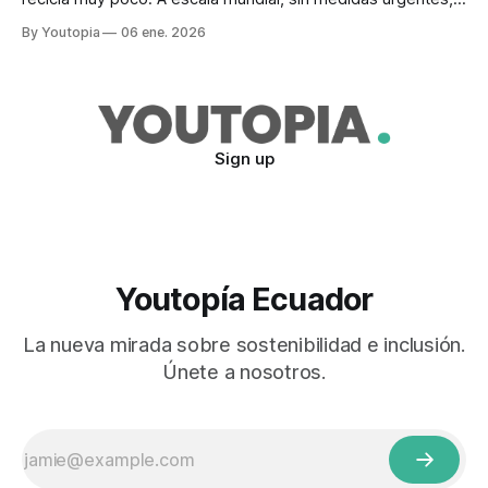
la crisis se agravará desde este año.
By Youtopia
06 ene. 2026
Sign up
Youtopía Ecuador
La nueva mirada sobre sostenibilidad e inclusión.
Únete a nosotros.