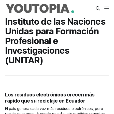
Instituto de las Naciones
Unidas para Formación
Profesional e
Investigaciones
(UNITAR)
Los residuos electrónicos crecen más
rápido que su reciclaje en Ecuador
El país genera cada vez más residuos electrónicos, pero
recicla muy poco. A escala mundial, sin medidas urgentes,