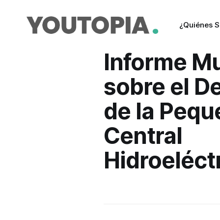
¿Quiénes 
Informe Mu
sobre el D
de la Pequ
Central
Hidroeléct