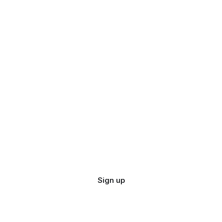
Sign up