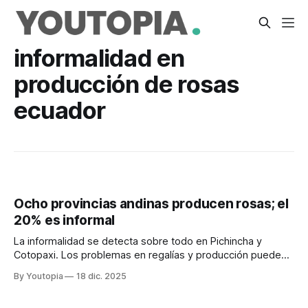
informalidad en
producción de rosas
ecuador
Ocho provincias andinas producen rosas; el
20% es informal
La informalidad se detecta sobre todo en Pichincha y
Cotopaxi. Los problemas en regalías y producción pueden
generar abusos. La capacitación es una vía.
By Youtopia
18 dic. 2025