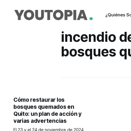
¿Quiénes S
incendio d
bosques qu
Cómo restaurar los
bosques quemados en
Quito: un plan de acción y
varias advertencias
El 23 y el 24 de noviembre de 2024