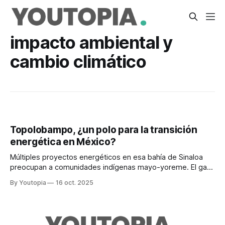
impacto ambiental y
cambio climático
Topolobampo, ¿un polo para la transición
energética en México?
Múltiples proyectos energéticos en esa bahía de Sinaloa
preocupan a comunidades indígenas mayo-yoreme. El gas
es promocionado como “energía limpia”.
By Youtopia
16 oct. 2025