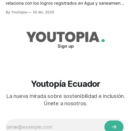
relaciona con los logros registrados en Agua y saneamiento
y con las mejoras en Salud y bienestar.
By Youtopia
30 dic. 2025
Sign up
Youtopía Ecuador
La nueva mirada sobre sostenibilidad e inclusión.
Únete a nosotros.