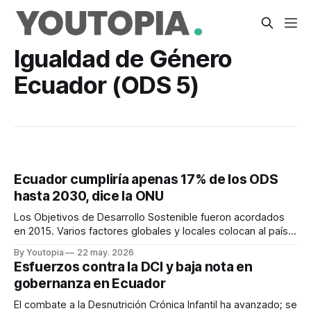
Igualdad de Género
Ecuador (ODS 5)
Ecuador cumpliría apenas 17% de los ODS
hasta 2030, dice la ONU
Los Objetivos de Desarrollo Sostenible fueron acordados
en 2015. Varios factores globales y locales colocan al país
incluso por debajo del promedio regional.
By Youtopia
22 may. 2026
Esfuerzos contra la DCI y baja nota en
gobernanza en Ecuador
El combate a la Desnutrición Crónica Infantil ha avanzado; se