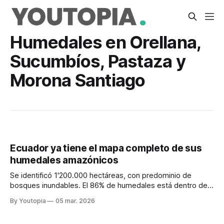
Humedales en Orellana,
Sucumbíos, Pastaza y
Morona Santiago
Ecuador ya tiene el mapa completo de sus
humedales amazónicos
Se identificó 1'200.000 hectáreas, con predominio de
bosques inundables. El 86% de humedales está dentro de
sistemas de protección, pero el 14% está expuesto.
By Youtopia
05 mar. 2026