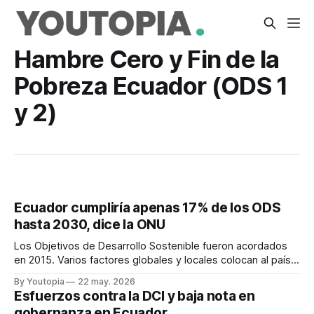
Hambre Cero y Fin de la
Pobreza Ecuador (ODS 1
y 2)
Ecuador cumpliría apenas 17% de los ODS
hasta 2030, dice la ONU
Los Objetivos de Desarrollo Sostenible fueron acordados
en 2015. Varios factores globales y locales colocan al país
incluso por debajo del promedio regional.
By Youtopia
22 may. 2026
Esfuerzos contra la DCI y baja nota en
gobernanza en Ecuador