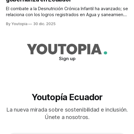
El combate a la Desnutrición Crónica Infantil ha avanzado; se
relaciona con los logros registrados en Agua y saneamiento
y con las mejoras en Salud y bienestar.
By Youtopia
30 dic. 2025
Sign up
Youtopía Ecuador
La nueva mirada sobre sostenibilidad e inclusión.
Únete a nosotros.