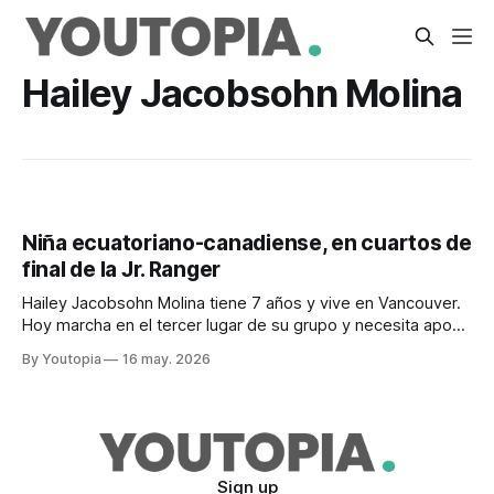
Hailey Jacobsohn Molina
Niña ecuatoriano-canadiense, en cuartos de
final de la Jr. Ranger
Hailey Jacobsohn Molina tiene 7 años y vive en Vancouver.
Hoy marcha en el tercer lugar de su grupo y necesita apoyo
con votos, ya sean gratuitos o por donación.
By Youtopia
16 may. 2026
Sign up