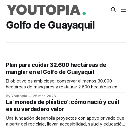
Golfo de Guayaquil
Plan para cuidar 32.600 hectáreas de
manglar en el Golfo de Guayaquil
El objetivo es ambicioso: conservar al menos 30.000
hectáreas de manglares y restaurar 2.600 hectáreas en
cinco años, con beneficios sociales y ambientales.
By Youtopia
25 mar. 2026
La 'moneda de plástico': cómo nació y cuál
es su verdadero valor
Una fundación desarrolla proyectos con apoyo privado que,
a partir del reciclaje, llevan accesibilidad, salud y educación
a una decena de comunidades rurales