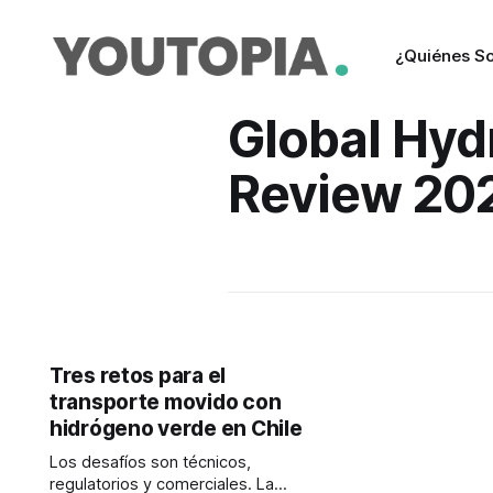
¿Quiénes S
Global Hy
Review 20
Tres retos para el
transporte movido con
hidrógeno verde en Chile
Los desafíos son técnicos,
regulatorios y comerciales. La