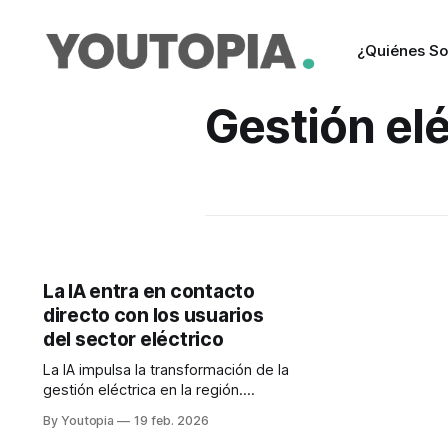
¿Quiénes S
Gestión elé
La IA entra en contacto
directo con los usuarios
del sector eléctrico
La IA impulsa la transformación de la
gestión eléctrica en la región.
Experiencias de Uruguay, Chile y
By Youtopia
19 feb. 2026
Adelat muestran avances en