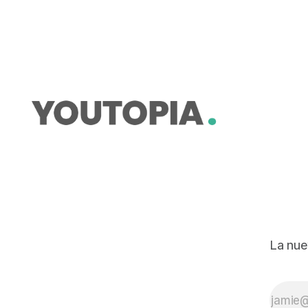
operación y atención al cliente.
La nue