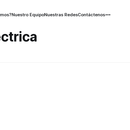
omos?
Nuestro Equipo
Nuestras Redes
Contáctenos
ctrica