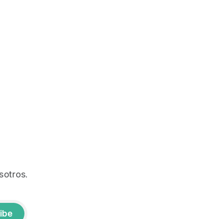
sotros.
ibe