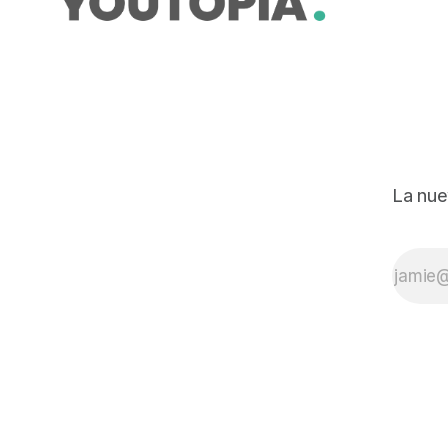
La nue