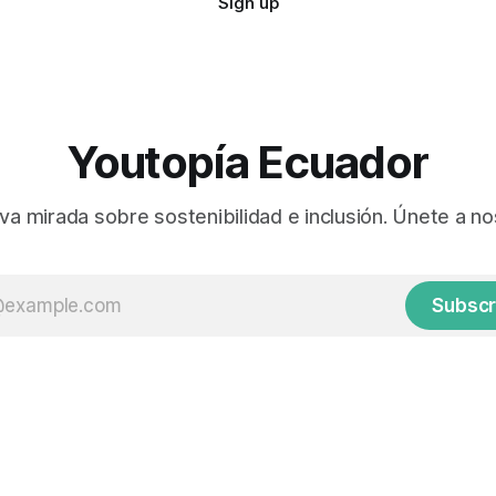
Sign up
Youtopía Ecuador
va mirada sobre sostenibilidad e inclusión. Únete a no
Subscr