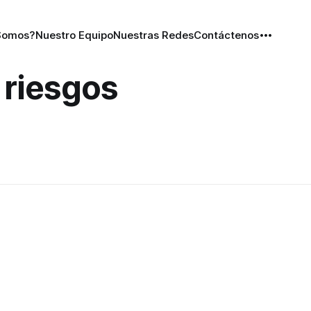
Somos?
Nuestro Equipo
Nuestras Redes
Contáctenos
 riesgos