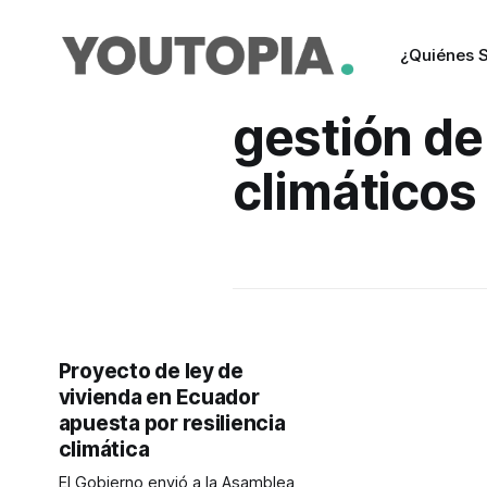
¿Quiénes 
gestión de
climáticos
Proyecto de ley de
vivienda en Ecuador
apuesta por resiliencia
climática
El Gobierno envió a la Asamblea