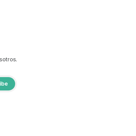
sotros.
ibe