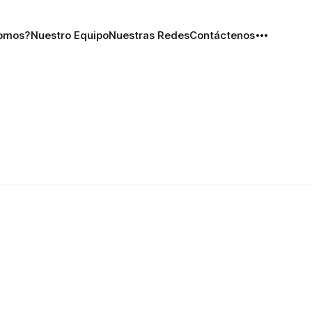
Somos?
Nuestro Equipo
Nuestras Redes
Contáctenos
e