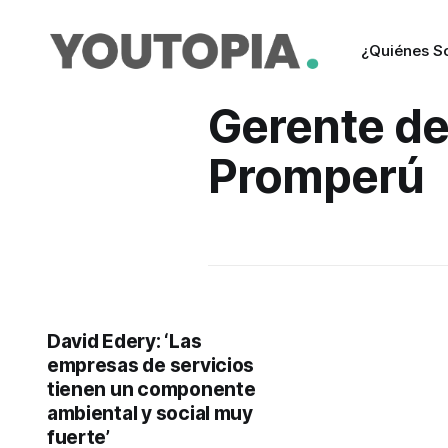
¿Quiénes 
Gerente d
Promperú
David Edery: ‘Las
empresas de servicios
tienen un componente
ambiental y social muy
fuerte’