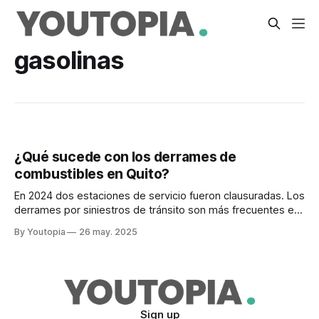
gasolinas
¿Qué sucede con los derrames de
combustibles en Quito?
En 2024 dos estaciones de servicio fueron clausuradas. Los
derrames por siniestros de tránsito son más frecuentes en
la Av. Simón Solívar.
By Youtopia
26 may. 2025
Sign up