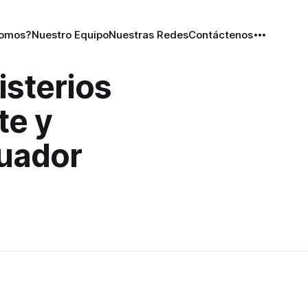
Somos?
Nuestro Equipo
Nuestras Redes
Contáctenos
isterios
te y
uador