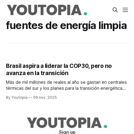
fuentes de energía limpia
Brasil aspira a liderar la COP30, pero no
avanza en la transición
Más de mil millones de reales al año se gastan en centrales
térmicas del sur y los planes para la transición energética
están en sus inicios. La energía del carbón es la más
By Youtopia
06 nov. 2025
contaminante.
Sign up