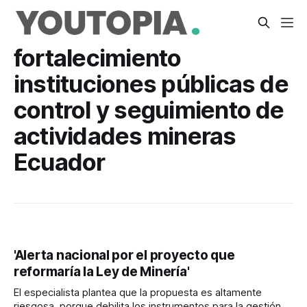
fortalecimiento
instituciones públicas de
control y seguimiento de
actividades mineras
Ecuador
'Alerta nacional por el proyecto que
reformaría la Ley de Minería'
El especialista plantea que la propuesta es altamente
riesgosa, porque debilita los instrumentos para la gestión