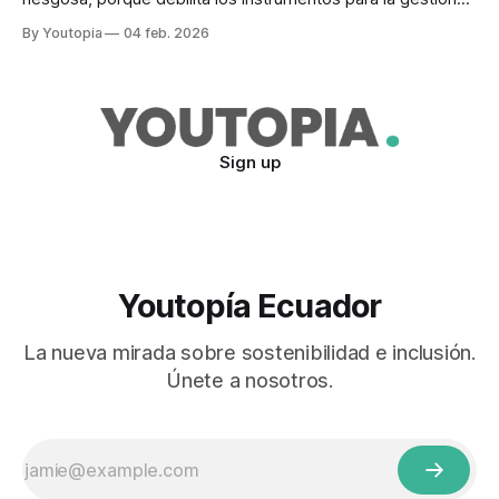
ambiental y social de las actividades mineras.
By Youtopia
04 feb. 2026
Sign up
Youtopía Ecuador
La nueva mirada sobre sostenibilidad e inclusión.
Únete a nosotros.