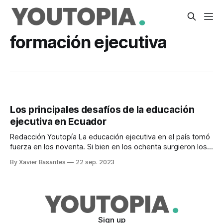
formación ejecutiva
Los principales desafíos de la educación
ejecutiva en Ecuador
Redacción Youtopía La educación ejecutiva en el país tomó
fuerza en los noventa. Si bien en los ochenta surgieron los
primeros programas, en la década siguiente los
By Xavier Basantes
22 sep. 2023
empresarios valoraron más esas capacitaciones. No
obstante, la crisis económica de 1999 ocasionó cambios
drásticos en la economía ecuatoriana. Fue un punto de
Sign up