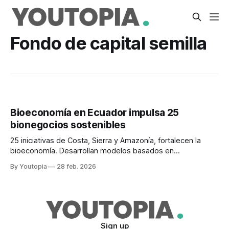
Fondo de capital semilla
Bioeconomía en Ecuador impulsa 25
bionegocios sostenibles
25 iniciativas de Costa, Sierra y Amazonía, fortalecen la
bioeconomía. Desarrollan modelos basados en
conservación, economía circular y desarrollo rural
By Youtopia
28 feb. 2026
sostenible.
Sign up