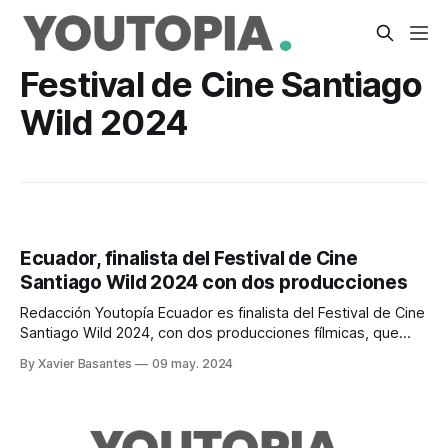
Festival de Cine Santiago
Wild 2024
Ecuador, finalista del Festival de Cine
Santiago Wild 2024 con dos producciones
Redacción Youtopía Ecuador es finalista del Festival de Cine
Santiago Wild 2024, con dos producciones fílmicas, que
participan en la categoría Nuevas Voces. Se trata del
By Xavier Basantes
09 may. 2024
largometraje Allpamanda, del colectivo cinematográfico
Tawna, y el cortometraje Yaku Raymi, de la directora
ecuatoriana Lucía Galarza Suárez. El Festival de Cine
Santiago Wild,