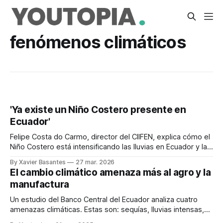
fenómenos climáticos
'Ya existe un Niño Costero presente en
Ecuador'
Felipe Costa do Carmo, director del CIIFEN, explica cómo el
Niño Costero está intensificando las lluvias en Ecuador y la
posible llegada de un El Niño global en 2026.
By Xavier Basantes
27 mar. 2026
El cambio climático amenaza más al agro y la
manufactura
Un estudio del Banco Central del Ecuador analiza cuatro
amenazas climáticas. Estas son: sequías, lluvias intensas,
olas de calor y heladas.