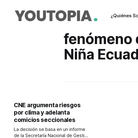
¿Quiénes S
fenómeno 
Niña Ecua
CNE argumenta riesgos
por clima y adelanta
comicios seccionales
La decisión se basa en un informe
de la Secretaría Nacional de Gestión