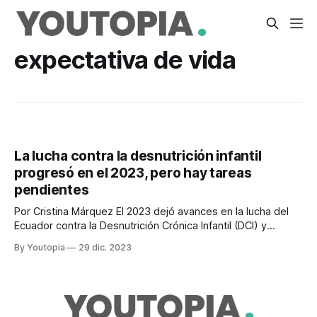
expectativa de vida
La lucha contra la desnutrición infantil
progresó en el 2023, pero hay tareas
pendientes
Por Cristina Márquez El 2023 dejó avances en la lucha del
Ecuador contra la Desnutrición Crónica Infantil (DCI) y
nuevos retos que el Gobierno Nacional, organizaciones no
By Youtopia
29 dic. 2023
gubernamentales, academia y otros actores de la sociedad
civil plantean abordar este 2024. Expertos y activistas de
las mesas ciudadanas que se unieron