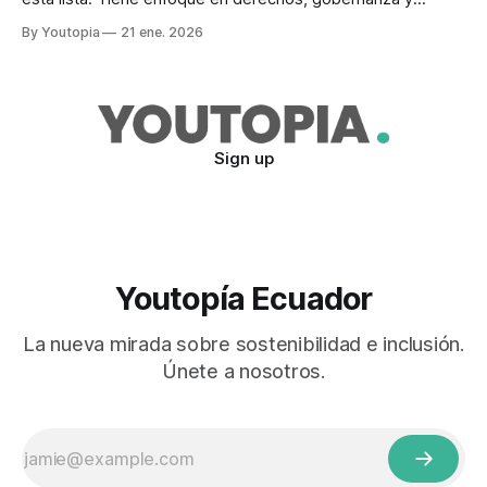
desarrollo sostenible hasta 2029.
By Youtopia
21 ene. 2026
Sign up
Youtopía Ecuador
La nueva mirada sobre sostenibilidad e inclusión.
Únete a nosotros.