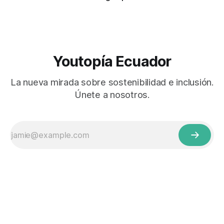
Youtopía Ecuador
La nueva mirada sobre sostenibilidad e inclusión.
Únete a nosotros.