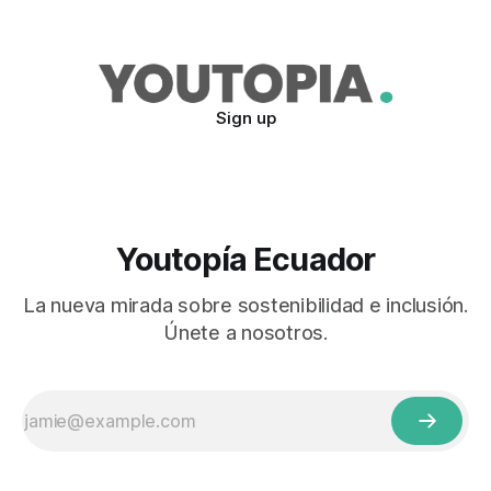
como parte de las actividades de la Semana de la
Biodiversidad (17 al 22 de mayo del 2022). Alimentos,
prendas de vestir,
Sign up
Youtopía Ecuador
La nueva mirada sobre sostenibilidad e inclusión.
Únete a nosotros.