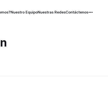
Somos?
Nuestro Equipo
Nuestras Redes
Contáctenos
en