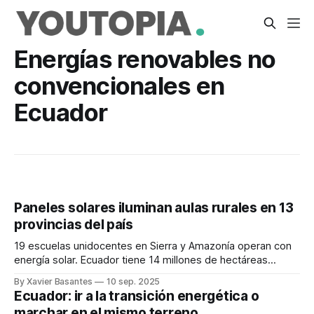
Energías renovables no
convencionales en
Ecuador
Paneles solares iluminan aulas rurales en 13
provincias del país
19 escuelas unidocentes en Sierra y Amazonía operan con
energía solar. Ecuador tiene 14 millones de hectáreas
ideales para proyectos fotovoltaicos.
By Xavier Basantes
10 sep. 2025
Ecuador: ir a la transición energética o
marchar en el mismo terreno