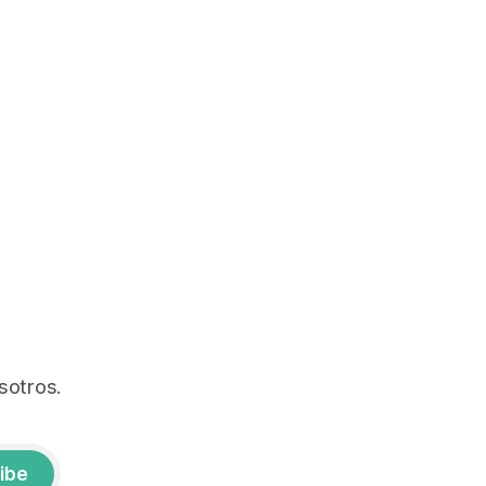
sotros.
ibe