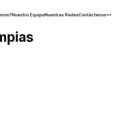
omos?
Nuestro Equipo
Nuestras Redes
Contáctenos
impias